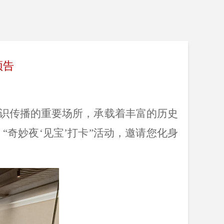
预告
识传播的重要场所，承载着丰富的历史
出
“奇妙夜‘见宝’打卡”活动，邀请您化身