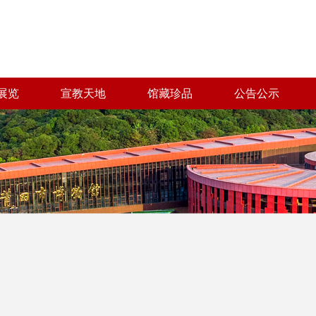
展览
宣教天地
馆藏珍品
公告公示