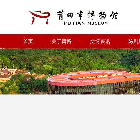
首页
关于莆博
文博资讯
陈列